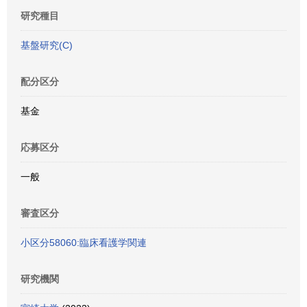
研究種目
基盤研究(C)
配分区分
基金
応募区分
一般
審査区分
小区分58060:臨床看護学関連
研究機関