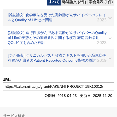
すべて
雑誌論文 (2件)
学会発表 (1件)
[雑誌論文] 化学療法を受けた高齢肺がんサバイバーのフレイ
ルとQuality of Lifeとの関連
2023
[雑誌論文] 進行性肺がんである高齢がんサバイバーのQuality
of Lifeの実態とその関連要因に関する横断研究:高齢者用
QOL尺度を含めた検討
2023
[学会発表] クリニカルパスと診療テキストを用いた糖尿病併
存胃がん患者のPatient Reported Outcome指標の検討
2019
URL:
公開日: 2018-04-23 更新日: 2025-11-20
サービス概要