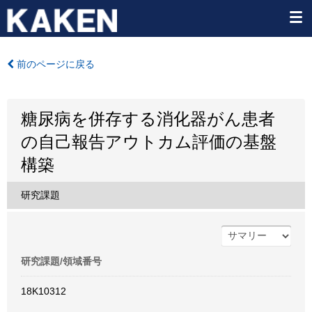
前のページに戻る
糖尿病を併存する消化器がん患者
の自己報告アウトカム評価の基盤
構築
研究課題
研究課題/領域番号
18K10312