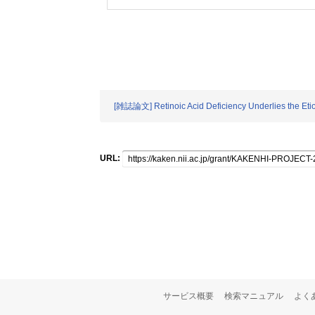
[雑誌論文] Retinoic Acid Deficiency Underlies the Etiol
URL:
サービス概要
検索マニュアル
よく