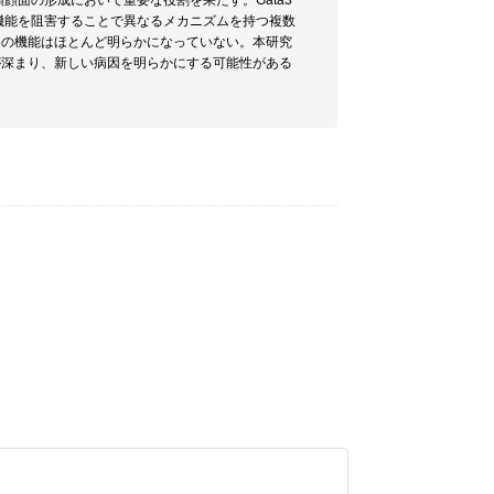
面の形成において重要な役割を果たす。Gata3
機能を阻害することで異なるメカニズムを持つ複数
3の機能はほとんど明らかになっていない。本研究
が深まり、新しい病因を明らかにする可能性がある