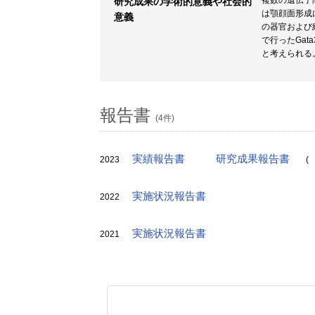
複数の遺伝子
研究成果の学術的意義や社会的
は顎顔面形成
意義
の器官および
で行ったGa
と考えられる
報告書
(4件)
実績報告書
研究成果報告書
2023
(
実施状況報告書
2022
実施状況報告書
2021