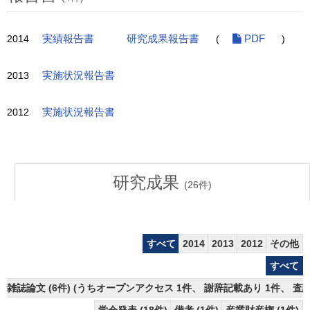
2014
実績報告書
研究成果報告書
(
PDF
)
2013
実施状況報告書
2012
実施状況報告書
研究成果
(
26
件)
すべて
2014
2013
2012
その他
すべて
雑誌論文 (6件) (うちオープンアクセス 1件、 謝辞記載あり 1件、 査読