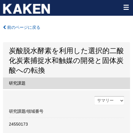
前のページに戻る
炭酸脱水酵素を利用した選択的二酸
化炭素捕捉水和触媒の開発と固体炭
酸への転換
研究課題
研究課題/領域番号
24550173