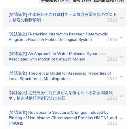
学会発表 (18件)
備考 (1件)
産業財産権 (1件)
[雑誌論文] 生体高分子の触媒科学－金属含有蛋白質のプロト
ン輸送の機構解明－
2014
[雑誌論文] Π-stacking Interaction between Heterocyclic
Rings in a Reaction Field of Biological System
2014
[雑誌論文] An Approach to Water Molecule Dynamics
Associated with Motion of Catalytic Moiety
2013
[雑誌論文] Theoretical Model for Assessing Properties of
Local Structures in Metalloprotein
2013
[雑誌論文] 去勢抵抗性前立腺がん治療をめぐる新薬開発競
争：構造基盤阻害剤設計に布石
2013
[雑誌論文] Nucleosome Structural Changes Induced by
Binding of Non-histone Chromosomal Proteins HMGN1 and
HMGN2
2013