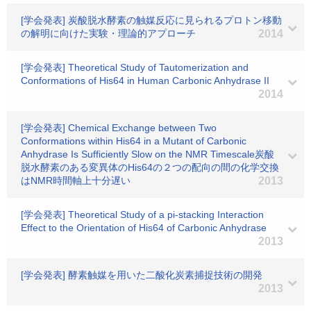
[学会発表] 炭酸脱水酵素の触媒反応に見られるプロトン移動
の解明に向けた実験・理論的アプローチ
2014
[学会発表] Theoretical Study of Tautomerization and
Conformations of His64 in Human Carbonic Anhydrase II
2014
[学会発表] Chemical Exchange between Two
Conformations within His64 in a Mutant of Carbonic
Anhydrase Is Sufficiently Slow on the NMR Timescale炭酸
脱水酵素のある変異体のHis64の２つの配向の間の化学交換
はNMR時間軸上十分遅い
2013
[学会発表] Theoretical Study of a pi-stacking Interaction
Effect to the Orientation of His64 of Carbonic Anhydrase
2013
[学会発表] 酵素触媒を用いた二酸化炭素捕捉技術の開発
2013