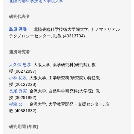
北陸先端科学技術大学院大学
研究代表者
島原 秀登
北陸先端科学技術大学院大学, ナノマテリアル
テクノロジーセンター, 助教 (40313704)
連携研究者
大久保 忠恭
大阪大学, 薬学研究科(研究院), 教
授 (90272997)
小林 祐次
大阪大学, 工学研究科(研究院), 特任教
授 (20127228)
長尾 秀実
金沢大学, 自然科学研究科(大学院), 教
授 (30291892)
杉森 公一
金沢大学, 大学教育開発・支援センター, 准
教 (40581632)
研究期間 (年度)