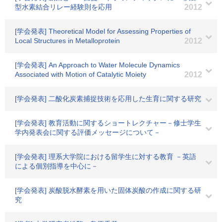
型水素結合リレー経験則を応用
2012
[学会発表] Theoretical Model for Assessing Properties of
Local Structures in Metalloprotein
2012
[学会発表] An Approach to Water Molecule Dynamics
Associated with Motion of Catalytic Moiety
2012
[学会発表] 二酸化炭素捕捉技術を応用した生育に関する研究
[学会発表] 教育活動に関するショートレクチャー－修士学生
学内発表会に関する評価メッセージについて－
[学会発表] 理系大学院における留学生に対する教育 －英語
による個別指導を中心に－
[学会発表] 炭酸脱水酵素を用いた固体炭酸の作成に関する研
究