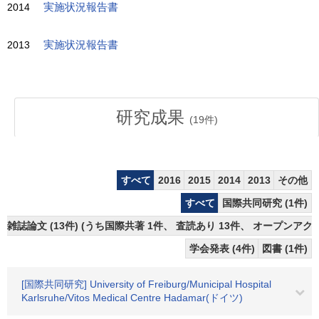
2014
実施状況報告書
2013
実施状況報告書
研究成果
(
19
件)
すべて
2016
2015
2014
2013
その他
すべて
国際共同研究 (1件)
雑誌論文 (13件) (うち国際共著 1件、 査読あり 13件、 オープンアク
学会発表 (4件)
図書 (1件)
[国際共同研究] University of Freiburg/Municipal Hospital
Karlsruhe/Vitos Medical Centre Hadamar(ドイツ)