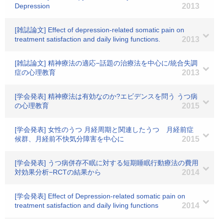
Depression
2013
[雑誌論文] Effect of depression-related somatic pain on
treatment satisfaction and daily living functions.
2013
[雑誌論文] 精神療法の適応−話題の治療法を中心に/統合失調
症の心理教育
2013
[学会発表] 精神療法は有効なのか?エビデンスを問う うつ病
の心理教育
2015
[学会発表] 女性のうつ 月経周期と関連したうつ 月経前症
候群、月経前不快気分障害を中心に
2015
[学会発表] うつ病併存不眠に対する短期睡眠行動療法の費用
対効果分析−RCTの結果から
2014
[学会発表] Effect of Depression-related somatic pain on
treatment satisfaction and daily living functions
2014