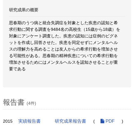
研究成果の概要
思春期のうつ病と統合失調症を対象とした疾患の認知と希
求行動に関する調査を9484名の高校生（15歳から18歳）を
対象にアンケート調査した。疾患の認知には症例のビグネ
ットを作成し回答させた。疾患を同定せずにメンタルヘル
スの理解力を高めることは友人からの希求行動を増加させ
る可能性がある。思春期の精神疾患についての希求行動を
増加させるためにはメンタルヘルスを認知させることが重
要である
報告書
(4件)
2015
実績報告書
研究成果報告書
(
PDF
)