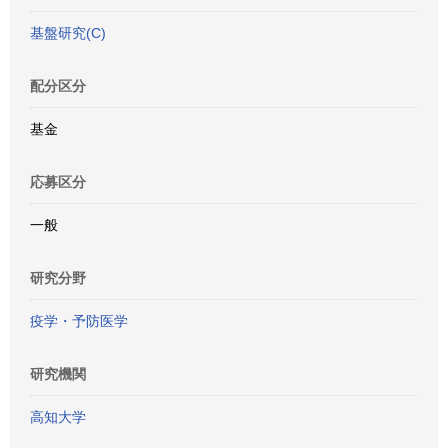
基盤研究(C)
配分区分
基金
応募区分
一般
研究分野
疫学・予防医学
研究機関
高知大学