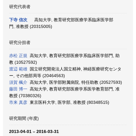
研究代表者
下寺 信次
高知大学, 教育研究部医療学系臨床医学部
門, 准教授 (20315005)
研究分担者
赤松 正規
高知大学, 教育研究部医療学系臨床医学部門, 助
教 (10527592)
渡辺 範雄
国立研究開発法人国立精神, 神経医療研究センタ
ー, その他部局等 (20464563)
須賀 楓介
高知大学, 医学部附属病院, 特任助教 (20527593)
藤田 博一
高知大学, 教育研究部医療学系医学教育部門, 准
教授 (70380326)
市来 真彦
東京医科大学, 医学部, 准教授 (80348515)
研究期間 (年度)
2013-04-01 – 2016-03-31