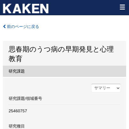
前のページに戻る
思春期のうつ病の早期発見と心理
教育
研究課題
研究課題/領域番号
25460757
研究種目