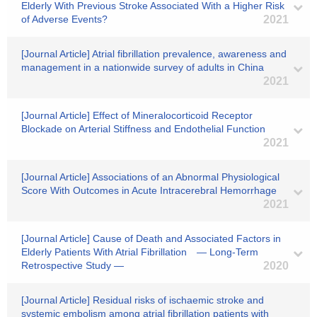
Elderly With Previous Stroke Associated With a Higher Risk
of Adverse Events?
2021
[Journal Article] Atrial fibrillation prevalence, awareness and
management in a nationwide survey of adults in China
2021
[Journal Article] Effect of Mineralocorticoid Receptor
Blockade on Arterial Stiffness and Endothelial Function
2021
[Journal Article] Associations of an Abnormal Physiological
Score With Outcomes in Acute Intracerebral Hemorrhage
2021
[Journal Article] Cause of Death and Associated Factors in
Elderly Patients With Atrial Fibrillation ― Long-Term
Retrospective Study ―
2020
[Journal Article] Residual risks of ischaemic stroke and
systemic embolism among atrial fibrillation patients with