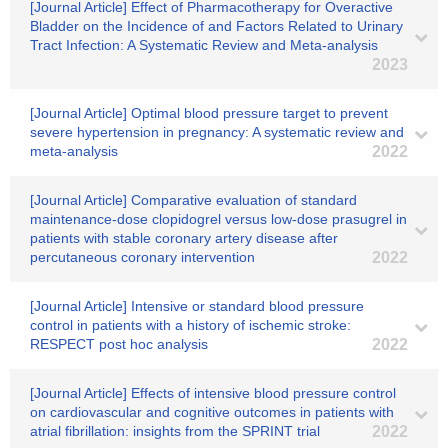
[Journal Article] Effect of Pharmacotherapy for Overactive
Bladder on the Incidence of and Factors Related to Urinary
Tract Infection: A Systematic Review and Meta-analysis
2023
[Journal Article] Optimal blood pressure target to prevent
severe hypertension in pregnancy: A systematic review and
meta-analysis
2022
[Journal Article] Comparative evaluation of standard
maintenance-dose clopidogrel versus low-dose prasugrel in
patients with stable coronary artery disease after
percutaneous coronary intervention
2022
[Journal Article] Intensive or standard blood pressure
control in patients with a history of ischemic stroke:
RESPECT post hoc analysis
2022
[Journal Article] Effects of intensive blood pressure control
on cardiovascular and cognitive outcomes in patients with
atrial fibrillation: insights from the SPRINT trial
2022