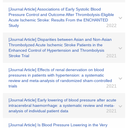
[Journal Article] Associations of Early Systolic Blood
Pressure Control and Outcome After Thrombolysis-Eligible
Acute Ischemic Stroke: Results From the ENCHANTED
Study
2022
[Journal Article] Disparities between Asian and Non-Asian
Thrombolyzed Acute Ischemic Stroke Patients in the
Enhanced Control of Hypertension and Thrombolysis
Stroke Trial
2021
[Journal Article] Effects of renal denervation on blood
pressures in patients with hypertension: a systematic
review and meta-analysis of randomized sham-controlled
trials
2021
[Journal Article] Early lowering of blood pressure after acute
intracerebral haemorrhage: a systematic review and meta-
analysis of individual patient data
2021
[Journal Article] Is Blood Pressure Lowering in the Very