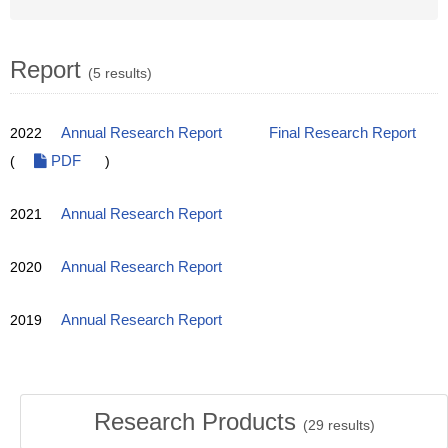
Report
(5 results)
2022
Annual Research Report
Final Research Report
(
PDF
)
2021
Annual Research Report
2020
Annual Research Report
2019
Annual Research Report
Research Products
(
29
results)