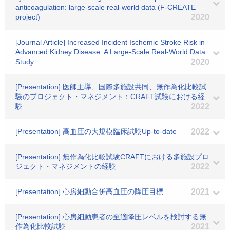
anticoagulation: large-scale real-world data (F-CREATE
project)
2020
[Journal Article] Increased Incident Ischemic Stroke Risk in
Advanced Kidney Disease: A Large-Scale Real-World Data
Study
2020
[Presentation] 医師主導、国際多施設共同、無作為化比較試
験のプロジェクト・マネジメント：CRAFT試験における経
験
2022
[Presentation] 高血圧の大規模臨床試験Up-to-date
2022
[Presentation] 無作為化比較試験CRAFTにおける多施設プロ
ジェクト・マネジメントの経験
2022
[Presentation] 心房細動合併高血圧の降圧目標
2021
[Presentation] 心房細動患者の至適降圧レベルを検討する無
作為化比較試験
2021