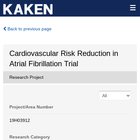
Back to previous page
Cardiovascular Risk Reduction in
Atrial Fibrillation Trial
Research Project
Project/Area Number
19H03912
Research Category