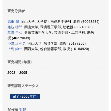
研究分担者
高田 潤
岡山大学, 大学院・自然科学研科, 教授 (60093259)
難波 徳郎
岡山大学, 環境理工学部, 助教授 (80218073)
草野 圭弘
倉敷芸術科学大学, 芸術学部・工芸学科, 助教
授 (40279039)
小野山 和男
岡山大学, 教育学部, 教授 (70177286)
上島 紳一
関西大学, 総合情報学部, 教授 (10184920)
研究期間 (年度)
2002 – 2005
研究課題ステータス
完了 (2005年度)
配分額
*注記