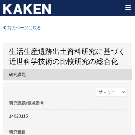
前のページに戻る
生活生産遺跡出土資料研究に基づく
近世科学技術の比較研究の総合化
研究課題
研究課題/領域番号
14023115
研究種目