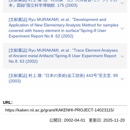
本』図録"国立科学博物館. 175 (2003)
[文献書誌] Ryu MURAKAMI, et al.: "Development and
Application of New Elementary Analysis Method for samples
covered with heavy element in surface"Spring-8 User
Experiment Report No.8. 62 (2002)
[文献書誌] Ryu MURAKAMI, et al.: "Trace Element Analyses
of Ancient metal Artifacts"Spring-8 User Experiment Report
No.8. 63 (2002)
[文献書誌] 村上 隆: "日本の美術(金工技術) 443号"至文堂. 99
(2003)
URL:
公開日: 2002-04-01 更新日: 2025-11-20