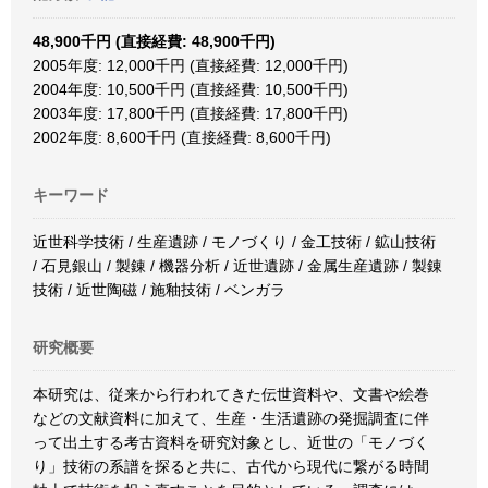
48,900千円 (直接経費: 48,900千円)
2005年度: 12,000千円 (直接経費: 12,000千円)
2004年度: 10,500千円 (直接経費: 10,500千円)
2003年度: 17,800千円 (直接経費: 17,800千円)
2002年度: 8,600千円 (直接経費: 8,600千円)
キーワード
近世科学技術 / 生産遺跡 / モノづくり / 金工技術 / 鉱山技術
/ 石見銀山 / 製錬 / 機器分析 / 近世遺跡 / 金属生産遺跡 / 製錬
技術 / 近世陶磁 / 施釉技術 / ベンガラ
研究概要
本研究は、従来から行われてきた伝世資料や、文書や絵巻
などの文献資料に加えて、生産・生活遺跡の発掘調査に伴
って出土する考古資料を研究対象とし、近世の「モノづく
り」技術の系譜を探ると共に、古代から現代に繋がる時間