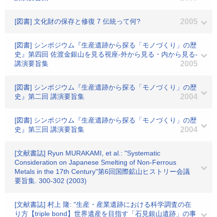
[図書] 文化財の保存と修復 7 伝統って何?
2005
[図書] シンポジウム『生産遺跡から探る「モノづくり」の歴
史』第四回 佐渡金銀山を見る視座-外から見る・内から見る-
講演要旨集
2005
[図書] シンポジウム『生産遺跡から探る「モノづくり」の歴
史』第二回 講演要旨集
2004
[図書] シンポジウム『生産遺跡から探る「モノづくり」の歴
史』第三回 講演要旨集
2004
[文献書誌] Ryun MURAKAMI, et al.: "Systematic
Consideration on Japanese Smelting of Non-Ferrous
Metals in the 17th Century"第6回国際鉱山ヒストリー会議
要旨集. 300-302 (2003)
[文献書誌] 村上 隆: "生産・産業遺跡における科学調査の在
り方【triple bond】世界遺産を目指す「石見銀山遺跡」の事