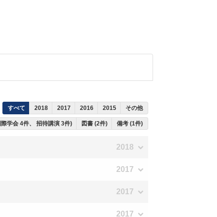
すべて
2018
2017
2016
2015
その他
国際学会 4件、 招待講演 3件)
図書 (2件)
備考 (1件)
2018
2017
2017
2017