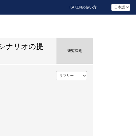
KAKENの使い方
シナリオの提
研究課題