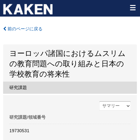
前のページに戻る
ヨーロッパ諸国におけるムスリム
の教育問題への取り組みと日本の
学校教育の将来性
研究課題
研究課題/領域番号
19730531