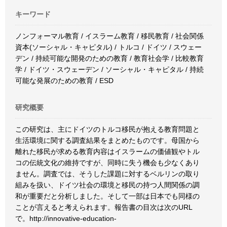
キーワード
ノンフォーマル教育 / イスラーム教育 / 移民教育 / 社会関係
資本(ソーシャル・キャピタル) / トルコ / ドイツ / スウェー
デン / 持続可能な開発のための教育 / 教育社会学 / 比較教育
学 / ドイツ・スウェーデン / ソーシャル・キャピタル / 持続
可能な発展のための教育 / ESD
研究概要
この研究は、主にドイツのトルコ移民が抱える教育問題と
生活環境に関する調査結果をまとめたものです。母国から
離れた移民が求める教育内容はイスラームの価値観やトル
コの伝統文化の維持ですが、同時に失う機会も少なくあり
ません。調査では、そうした課題に対するベルリンの取り
組みを扱い、ドイツ社会の環境と移民の持つ人間関係の調
和が重要だと分析しました。そして一部は日本でも同様の
ことが言えると考えられます。報告書の目次は次のURL
で。http://innovative-education-