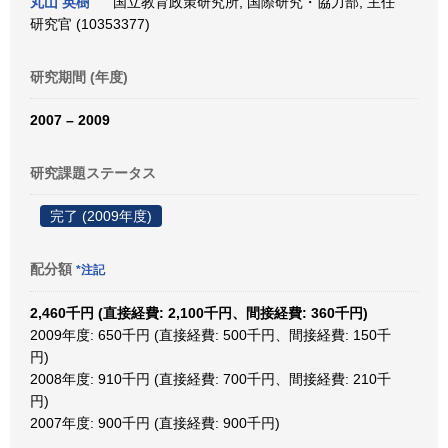
丸山 英樹
国立教育政策研究所, 国際研究・協力部, 主任
研究官 (10353377)
研究期間 (年度)
2007 – 2009
研究課題ステータス
完了 (2009年度)
配分額
*注記
2,460千円 (直接経費: 2,100千円、間接経費: 360千円)
2009年度: 650千円 (直接経費: 500千円、間接経費: 150千
円)
2008年度: 910千円 (直接経費: 700千円、間接経費: 210千
円)
2007年度: 900千円 (直接経費: 900千円)