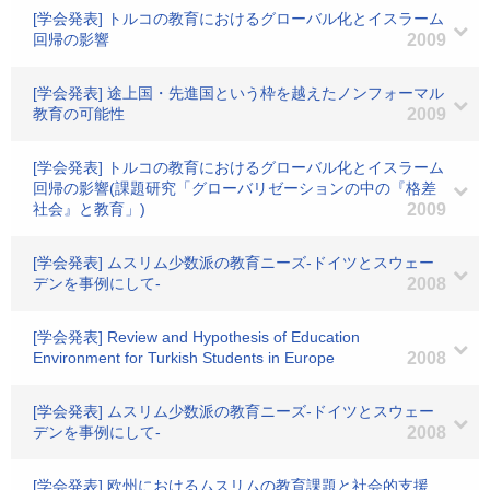
[学会発表] トルコの教育におけるグローバル化とイスラーム
回帰の影響
2009
[学会発表] 途上国・先進国という枠を越えたノンフォーマル
教育の可能性
2009
[学会発表] トルコの教育におけるグローバル化とイスラーム
回帰の影響(課題研究「グローバリゼーションの中の『格差
社会』と教育」)
2009
[学会発表] ムスリム少数派の教育ニーズ-ドイツとスウェー
デンを事例にして-
2008
[学会発表] Review and Hypothesis of Education
Environment for Turkish Students in Europe
2008
[学会発表] ムスリム少数派の教育ニーズ-ドイツとスウェー
デンを事例にして-
2008
[学会発表] 欧州におけるムスリムの教育課題と社会的支援