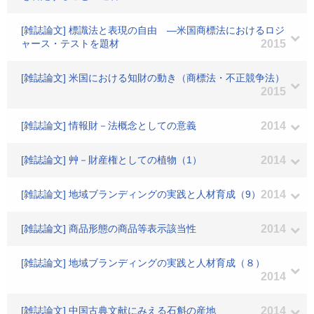
[雑誌論文] 標識法と表現の自由 ―米国商標法におけるロジ
ャース・テストを題材
2015
[雑誌論文] 米国における知財の動き（商標法・不正競争法）
2015
[雑誌論文] 情報財－法概念としての意義
2014
[雑誌論文] 艸－財産権としての植物（1）
2014
[雑誌論文] 地域ブランディングの実践と人材育成（9）
2014
[雑誌論文] 商品形態の商品等表示該当性
2014
[雑誌論文] 地域ブランディングの実践と人材育成（８）
2014
[雑誌論文] 中国古典文献にみえる石斛の産地
2014