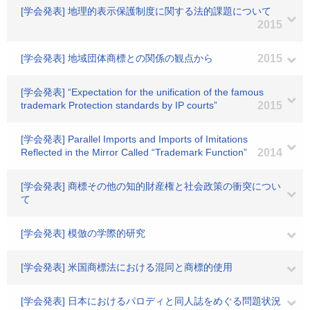
[学会発表] 地理的表示保護制度に関する法的課題について
2015
[学会発表] 地域団体商標との関係の観点から
2015
[学会発表] “Expectation for the unification of the famous
trademark Protection standards by IP courts”
2015
[学会発表] Parallel Imports and Imports of Imitations
Reflected in the Mirror Called “Trademark Function”
2014
[学会発表] 商標その他の知的財産権と社会政策の衝突につい
て
[学会発表] 模倣の学際的研究
[学会発表] 米国商標法における混同と商標的使用
[学会発表] 日本におけるパロディと同人誌をめぐる問題状況