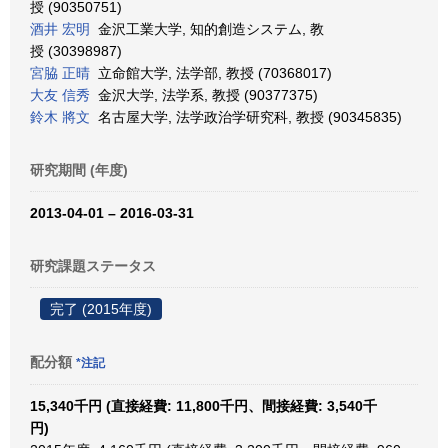
授 (90350751)
酒井 宏明
金沢工業大学, 知的創造システム, 教
授 (30398987)
宮脇 正晴
立命館大学, 法学部, 教授 (70368017)
大友 信秀
金沢大学, 法学系, 教授 (90377375)
鈴木 將文
名古屋大学, 法学政治学研究科, 教授 (90345835)
研究期間 (年度)
2013-04-01 – 2016-03-31
研究課題ステータス
完了 (2015年度)
配分額
*注記
15,340千円 (直接経費: 11,800千円、間接経費: 3,540千
円)