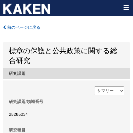
前のページに戻る
標章の保護と公共政策に関する総
合研究
研究課題
研究課題/領域番号
25285034
研究種目