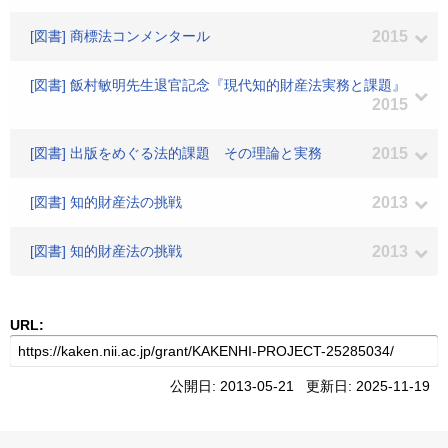
[図書] 商標法コンメンタール
2015
[図書] 飯村敏明先生退官記念『現代知的財産法実務と課題』
2015
[図書] 出版をめぐる法的課題 その理論と実務
2015
[図書] 知的財産法の挑戦
2013
[図書] 知的財産法の挑戦
2013
URL:
公開日: 2013-05-21 更新日: 2025-11-19