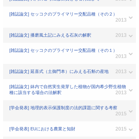
[雑誌論文] セッコクのプライマリー交配品種（その２）
2013
[雑誌論文] 播磨風土記にみえる石灰の解釈
2013
[雑誌論文] セッコクのプライマリー交配品種（その１）
2013
[雑誌論文] 延喜式（土御門本）にみえる石斛の産地
2013
[雑誌論文] 鉢内で自然実生発芽した植物が国内希少野生植物
種に該当する場合の法解釈
2013
[学会発表] 地理的表示保護制度の法的課題に関する考察
2015
[学会発表] EUにおける農業と知財
2015