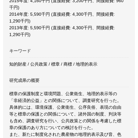
2015年度: 4,160千円 (直接経費: 3,200千円、間接経費: 960
千円)
2014年度: 5,590千円 (直接経費: 4,300千円、間接経費:
1,290千円)
2013年度: 5,590千円 (直接経費: 4,300千円、間接経費:
1,290千円)
キーワード
知的財産 / 公共政策 / 標章 / 商標 / 地理的表示
研究成果の概要
標章の保護制度と環境問題、公衆衛生、地理的表示等の
「非経済的公益」との関係について、調査研究を行った。
具体的には、環境保護、公衆衛生、公序良俗、表現の自由
等と標章の保護との関係について、諸外国の制度、判決等
も含め、調査研究を行い、公共政策との関係を考慮した標
章の保護のあり方についての検討を行った。
また、新たに制度化された農産物の地理的表示及び音、色