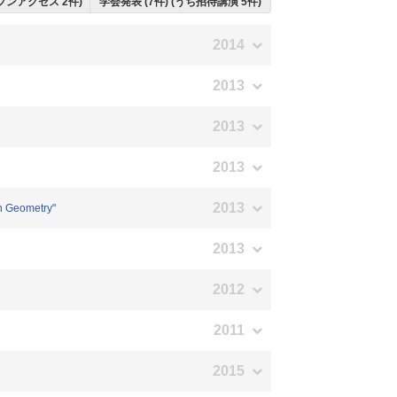
ープンアクセス 2件)
学会発表 (7件) (うち招待講演 5件)
2014
2013
2013
2013
2013
n Geometry"
2013
2012
2011
2015