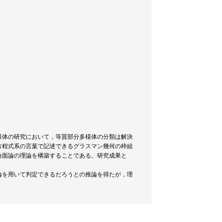
様体の研究において，等質部分多様体の分類は解決
方程式系の言葉で記述できるグラスマン幾何の枠組
曲面論の理論を構築することである。研究成果と
論を用いて判定できるだろうとの推論を得たが，理