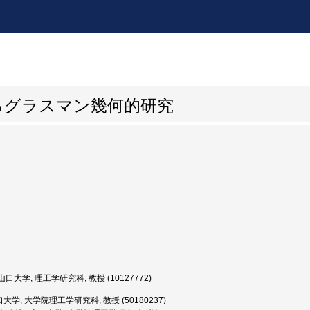
るグラスマン幾何的研究
口大学, 理工学研究科, 教授 (10127772)
大学, 大学院理工学研究科, 教授 (50180237)